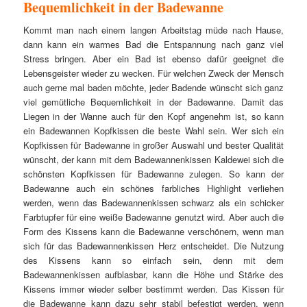
Bequemlichkeit in der Badewanne
Kommt man nach einem langen Arbeitstag müde nach Hause,
dann kann ein warmes Bad die Entspannung nach ganz viel
Stress bringen. Aber ein Bad ist ebenso dafür geeignet die
Lebensgeister wieder zu wecken. Für welchen Zweck der Mensch
auch gerne mal baden möchte, jeder Badende wünscht sich ganz
viel gemütliche Bequemlichkeit in der Badewanne. Damit das
Liegen in der Wanne auch für den Kopf angenehm ist, so kann
ein Badewannen Kopfkissen die beste Wahl sein. Wer sich ein
Kopfkissen für Badewanne in großer Auswahl und bester Qualität
wünscht, der kann mit dem Badewannenkissen Kaldewei sich die
schönsten Kopfkissen für Badewanne zulegen. So kann der
Badewanne auch ein schönes farbliches Highlight verliehen
werden, wenn das Badewannenkissen schwarz als ein schicker
Farbtupfer für eine weiße Badewanne genutzt wird. Aber auch die
Form des Kissens kann die Badewanne verschönern, wenn man
sich für das Badewannenkissen Herz entscheidet. Die Nutzung
des Kissens kann so einfach sein, denn mit dem
Badewannenkissen aufblasbar, kann die Höhe und Stärke des
Kissens immer wieder selber bestimmt werden. Das Kissen für
die Badewanne kann dazu sehr stabil befestigt werden, wenn