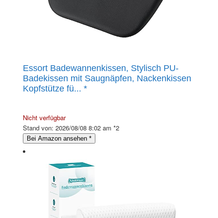
Essort Badewannenkissen, Stylisch PU-
Badekissen mit Saugnäpfen, Nackenkissen
Kopfstütze fü...
*
Nicht verfügbar
Stand von: 2026/08/08 8:02 am *2
Bei Amazon ansehen
*